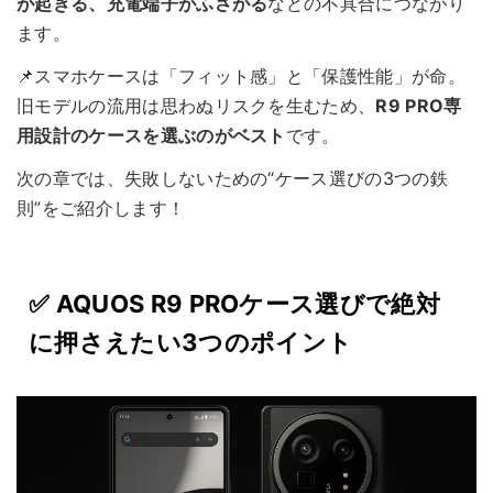
が起きる、充電端子がふさがる
などの不具合につながり
ます。
📌スマホケースは「フィット感」と「保護性能」が命。
旧モデルの流用は思わぬリスクを生むため、
R9 PRO専
用設計のケースを選ぶのがベスト
です。
次の章では、失敗しないための“ケース選びの3つの鉄
則”をご紹介します！
✅ AQUOS R9 PROケース選びで絶対
に押さえたい3つのポイント