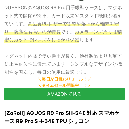
QUEASONのAQUOS R9 Pro用手帳型ケースは、マグネ
ット式で開閉が簡単、カード収納やスタンド機能も備え
ています。
高品質PUレザーで衝撃や落下から端末を守
り、防塵性も高いのが特長
です。
カメラレンズ周りは精
密なカットでレンズをしっかり保護
します。
マグネット内蔵で使い勝手が良く、他社製品よりも落下
防止や耐久性に優れています。シンプルなデザインと機
能性を両立し、毎日の使用に最適です。
AMAZONで見る
[ZoRoll] AQUOS R9 Pro SH-54E 対応 スマホケ
ース R9 Pro SH-54E TPU シリコン