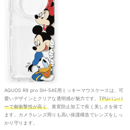
AQUOS R9 pro SH-54E用ミッキーマウスケースは、可
愛いデザインとクリアな透明感が魅力です。
TPUバンパ
ーで耐衝撃性が高く
、黄変防止加工で長く美しさを保て
ます。カメラレンズ周りも高い保護構造でレンズをしっ
かり守ります。