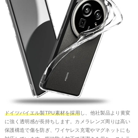
ドイツバイエル製TPU素材を採用
し、他社製品より黄変
に強く透明感が長持ちします。カメラレンズ周りは高い
保護構造で傷を防ぎ、ワイヤレス充電やマグネットにも