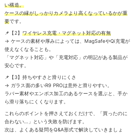
い構造。
ケースの縁がしっかりカメラより高くなっているかが重
要
です。
📌【2】
ワイヤレス充電・マグネット対応の有無
→ ケースの素材や厚みによっては、MagSafeやQi充電が
使えなくなることも。
「マグネット対応」や「充電対応」の明記がある製品が
安心です。
📌【3】持ちやすさと滑りにくさ
→ ガラス面の多いR9 PROは意外と滑りやすい。
ラバー素材やエンボス加工のあるケースを選ぶと、手か
ら滑り落ちにくくなります。
これらのポイントを押さえておくだけで、「買ったのに
合わない…」という失敗を防げます。
次は、よくある疑問をQ&A形式で解決していきましょ