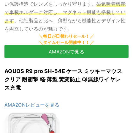
い保護構造でレンズをしっかり守ります。
磁気吸着機能
で車載ホルダーに対応し、マグネット機能も搭載してい
ます
。他社製品と比べ、薄型ながら機能性とデザイン性
を両立しているのが魅力です。
AMAZONで見る
AQUOS R9 pro SH-54E ケース ミッキーマウス
クリア 耐衝撃 軽·薄型 黄変防止 Qi無線ワイヤレ
ス充電
AMAZONレビューを見る