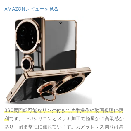
AMAZONレビューを見る
360度回転可能なリング付きで片手操作や動画視聴に便
利
です。TPUシリコンとメッキ加工で軽量かつ高級感が
あり、耐衝撃性に優れています。カメラレンズ周りは高