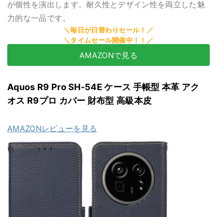
が個性を演出します。耐久性とデザイン性を両立した魅
力的な一品です。
AMAZONで見る
Aquos R9 Pro SH-54E ケース 手帳型 本革 アク
オス R9プロ カバー 財布型 高級本皮
AMAZONレビューを見る