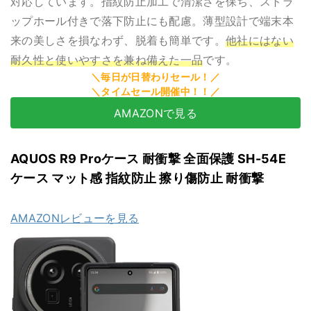
対応しています。指紋防止加工で清潔さを保ち、ストラ
ップホール付きで落下防止にも配慮。薄型設計で端末本
来の美しさを損なわず、脱着も簡単です。
他社にはない
耐久性と使いやすさを兼ね備えた一品
です。
AMAZONで見る
AQUOS R9 Proケース 耐衝撃 全面保護 SH-54E
ケース マット感 指紋防止 擦り傷防止 耐衝撃
AMAZONレビューを見る