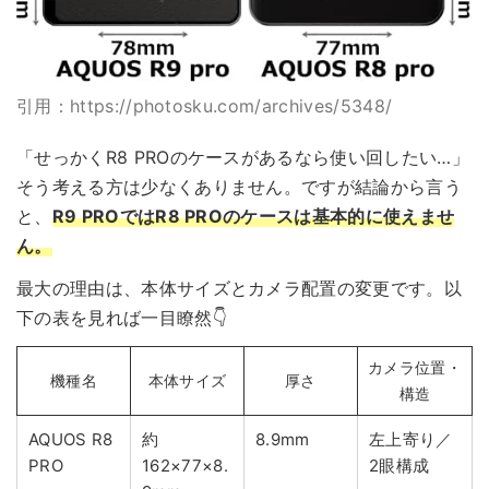
引用：https://photosku.com/archives/5348/
「せっかくR8 PROのケースがあるなら使い回したい…」
そう考える方は少なくありません。ですが結論から言う
と、
R9 PROではR8 PROのケースは基本的に使えませ
ん。
最大の理由は、本体サイズとカメラ配置の変更です。以
下の表を見れば一目瞭然👇
カメラ位置・
機種名
本体サイズ
厚さ
構造
AQUOS R8
約
8.9mm
左上寄り／
PRO
162×77×8.
2眼構成