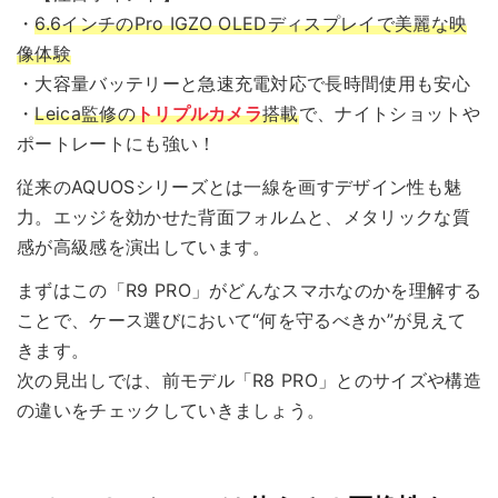
・
6.6インチのPro IGZO OLEDディスプレイで美麗な映
像体験
・大容量バッテリーと急速充電対応で長時間使用も安心
・
Leica監修の
トリプルカメラ
搭載
で、ナイトショットや
ポートレートにも強い！
従来のAQUOSシリーズとは一線を画すデザイン性も魅
力。エッジを効かせた背面フォルムと、メタリックな質
感が高級感を演出しています。
まずはこの「R9 PRO」がどんなスマホなのかを理解する
ことで、ケース選びにおいて“何を守るべきか”が見えて
きます。
次の見出しでは、前モデル「R8 PRO」とのサイズや構造
の違いをチェックしていきましょう。