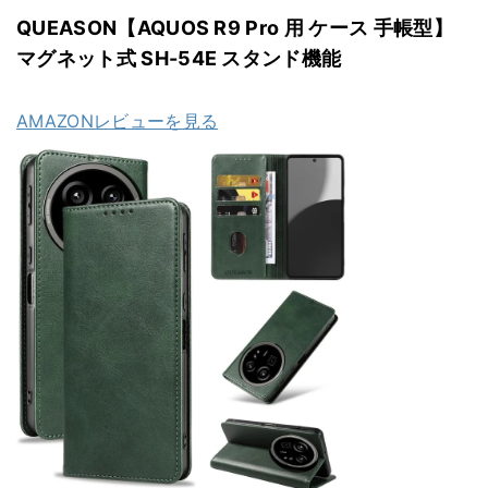
QUEASON【AQUOS R9 Pro 用 ケース 手帳型】
マグネット式 SH-54E スタンド機能
AMAZONレビューを見る