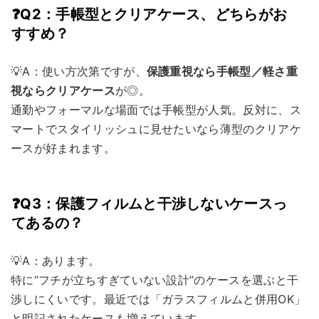
❓Q2：手帳型とクリアケース、どちらがお
すすめ？
💡A：使い方次第ですが、
保護重視なら手帳型／軽さ重
視ならクリアケース
が◎。
通勤やフォーマルな場面では手帳型が人気。反対に、ス
マートでスタイリッシュに見せたいなら薄型のクリアケ
ースが好まれます。
❓Q3：保護フィルムと干渉しないケースっ
てあるの？
💡A：あります。
特に“フチが立ちすぎていない設計”のケースを選ぶと干
渉しにくいです。最近では「ガラスフィルムと併用OK」
と明記されたケースも増えています。