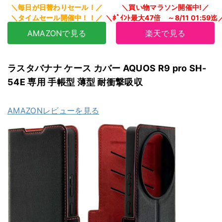
AMAZONで見る
楽天で見る
ラスタバナナ ケース カバー AQUOS R9 pro SH-
54E 専用 手帳型 薄型 耐衝撃吸収
AMAZONレビューを見る