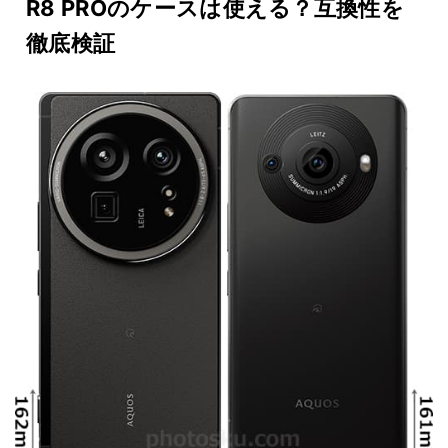
R8 PROのケースは使える？互換性を
徹底検証