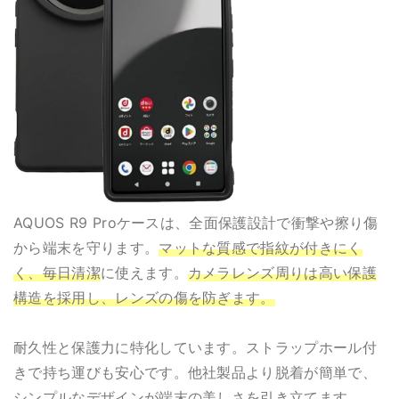
AQUOS R9 Proケースは、全面保護設計で衝撃や擦り傷
から端末を守ります。
マットな質感で指紋が付きにく
く、毎日清潔
に使えます。
カメラレンズ周りは高い保護
構造を採用し、レンズの傷を防ぎます。
耐久性と保護力に特化しています。ストラップホール付
きで持ち運びも安心です。他社製品より脱着が簡単で、
シンプルなデザインが端末の美しさを引き立てます。