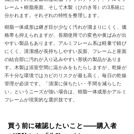
レーム＋樹脂座面、そして木製（ひのき等）の3系統に
分かれます。それぞれの特性を整理します。
樹脂一体成形は継ぎ目が少なく汚れが溜まりにくく、価
格帯も抑えられますが、長期使用での変色や黄ばみが出
やすい製品もあります。アルミフレーム系は軽量で錆び
にくく、清潔感が長持ちしやすい反面、フレームと座面
の結合部に汚れが入り込みやすい形状の製品がありま
す。木製は浴室空間に温かみをもたらしますが、乾燥が
不十分な環境ではカビのリスクが最も高く、毎日の乾燥
管理が必須です。「清潔に保ちたい・手間を減らした
い」というニーズが強い場合は、樹脂一体成形かアルミ
フレームが現実的な選択肢です。
買う前に確認したいこと——購入者