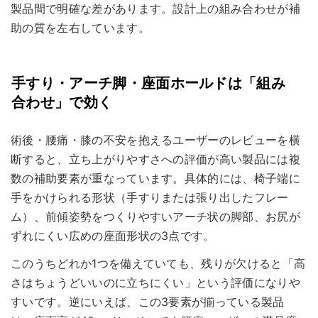
製品間で明確な差があります。設計上の組み合わせが補
助の質を左右しています。
手すり・アーチ脚・座面ホールドは「組み
合わせ」で効く
術後・腰痛・膝の不安を抱えるユーザーのレビューを横
断すると、立ち上がりやすさへの評価が高い製品には複
数の補助要素が重なっています。具体的には、椅子端に
手をかけられる形状（手すりまたは張り出したフレー
ム）、前傾姿勢をつくりやすいアーチ状の脚部、お尻が
ずれにくい広めの座面形状の3点です。
このうちどれか1つを備えていても、残りが欠けると「高
さはちょうどいいのに立ちにくい」という評価になりや
すいです。逆にいえば、この3要素が揃っている製品