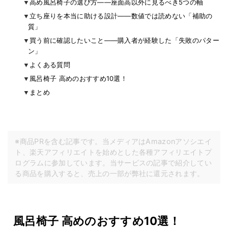
高め風呂椅子の選び方——座面高以外に見るべき5つの軸
立ち座りを本当に助ける設計——数値では読めない「補助の
質」
買う前に確認したいこと——購入者が経験した「失敗のパター
ン」
よくある質問
風呂椅子 高めのおすすめ10選！
まとめ
※商品PRを含む記事です。当メディアはAmazonアソシエイ
ト、楽天アフィリエイトを始めとした各種アフィリエイトプ
ログラムに参加しています。当サービスの記事で紹介してい
る商品を購入すると、売上の一部が弊社に還元されます。
風呂椅子 高めのおすすめ10選！