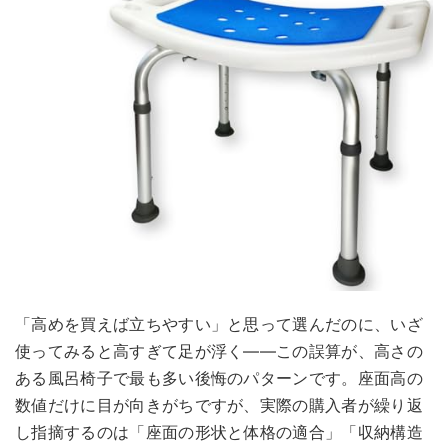
「高めを買えば立ちやすい」と思って選んだのに、いざ
使ってみると高すぎて足が浮く——この誤算が、高さの
ある風呂椅子で最も多い後悔のパターンです。座面高の
数値だけに目が向きがちですが、実際の購入者が繰り返
し指摘するのは「座面の形状と体格の適合」「収納構造