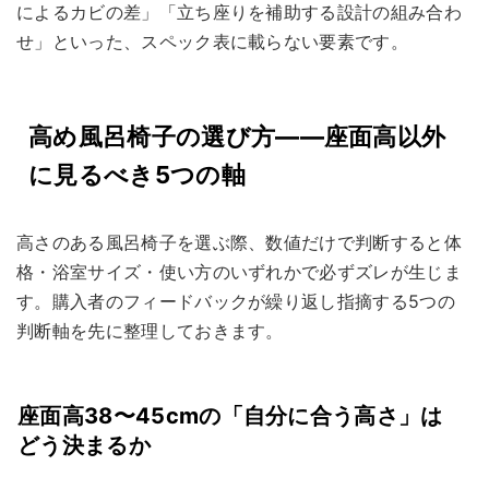
によるカビの差」「立ち座りを補助する設計の組み合わ
せ」といった、スペック表に載らない要素です。
高め風呂椅子の選び方——座面高以外
に見るべき5つの軸
高さのある風呂椅子を選ぶ際、数値だけで判断すると体
格・浴室サイズ・使い方のいずれかで必ずズレが生じま
す。購入者のフィードバックが繰り返し指摘する5つの
判断軸を先に整理しておきます。
座面高38〜45cmの「自分に合う高さ」は
どう決まるか