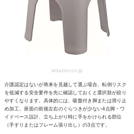
amazon.co.jp
介護認定はないが将来を見越して選ぶ場合、転倒リスク
を低減する安全要件を先に確認しておくと選択肢が絞り
やすくなります。具体的には、吸盤付き脚または滑り止
め加工、座面の前後左右のぐらつきが少ない4点脚・ワ
イドベース設計、立ち上がり時に手をかけられる部位
（手すりまたはフレーム張り出し）の3点です。