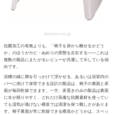
amazon.co.jp
抗菌加工の有無よりも、「椅子を床から離せるかどう
か」のほうがカビ・ぬめりの実態を左右する——これは
複数の製品にまたがるレビューが共通して示している傾
向です。
浴槽の縁に脚を引っかけて浮かせる、あるいは浴室内の
バーに掛けて保管できる設計の製品は、椅子の裏面と床
面が毎回乾燥できます。一方、床置きのみの製品は裏面
に水が残りやすく、どれだけ高価な抗菌素材を使ってい
ても湿気が逃げない構造では清潔を保つ難しさがありま
す。椅子裏面が常に乾燥できる構造かどうかは、スペッ