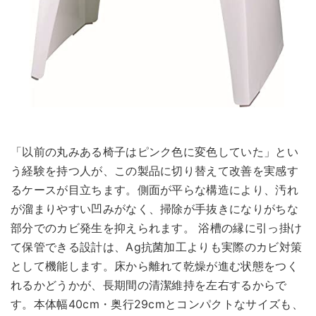
「以前の丸みある椅子はピンク色に変色していた」とい
う経験を持つ人が、この製品に切り替えて改善を実感す
るケースが目立ちます。側面が平らな構造により、汚れ
が溜まりやすい凹みがなく、掃除が手抜きになりがちな
部分でのカビ発生を抑えられます。 浴槽の縁に引っ掛け
て保管できる設計は、Ag抗菌加工よりも実際のカビ対策
として機能します。床から離れて乾燥が進む状態をつく
れるかどうかが、長期間の清潔維持を左右するからで
す。本体幅40cm・奥行29cmとコンパクトなサイズも、