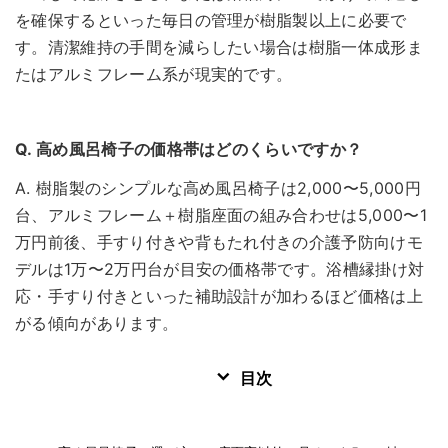
を確保するといった毎日の管理が樹脂製以上に必要で
す。清潔維持の手間を減らしたい場合は樹脂一体成形ま
たはアルミフレーム系が現実的です。
Q. 高め風呂椅子の価格帯はどのくらいですか？
A. 樹脂製のシンプルな高め風呂椅子は2,000〜5,000円
台、アルミフレーム＋樹脂座面の組み合わせは5,000〜1
万円前後、手すり付きや背もたれ付きの介護予防向けモ
デルは1万〜2万円台が目安の価格帯です。浴槽縁掛け対
応・手すり付きといった補助設計が加わるほど価格は上
がる傾向があります。
目次