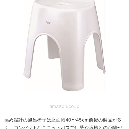
amazon.co.jp
高め設計の風呂椅子は座面幅40〜45cm前後の製品が多
く、コンパクトなユニットバスでは壁や浴槽との距離が