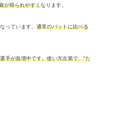
感覚が得られやすく
なります。
になっています。
通常のバットに比べる
選手が急増中です。使い方次第で、“た