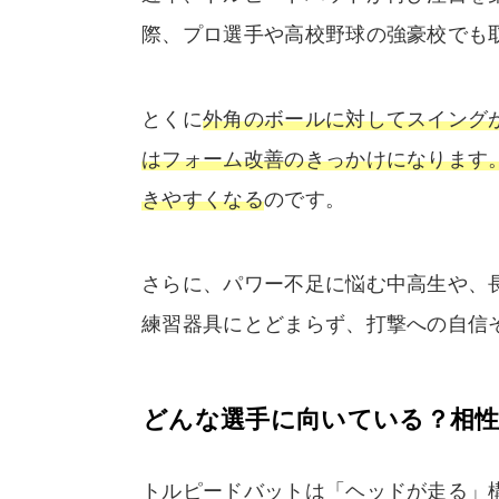
際、プロ選手や高校野球の強豪校でも取
とくに
外角のボールに対してスイング
はフォーム改善のきっかけになります
きやすくなる
のです。
さらに、パワー不足に悩む中高生や、
練習器具にとどまらず、打撃への自信
どんな選手に向いている？相
トルピードバットは「ヘッドが走る」