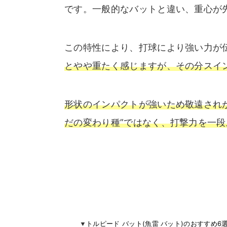
です。一般的なバットと違い、重心が
この特性により、打球により強い力が
とやや重たく感じますが、その分スイ
形状のインパクトが強いため敬遠され
だの変わり種”ではなく、打撃力を一
トルピード バット(魚雷 バット)のおすすめ6