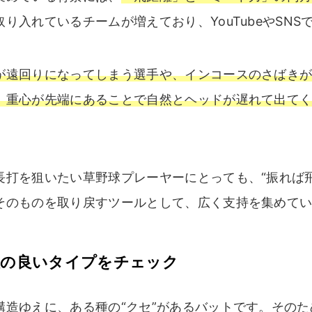
り入れているチームが増えており、YouTubeやSN
が遠回りになってしまう選手や、インコースのさばき
。重心が先端にあることで自然とヘッドが遅れて出て
長打を狙いたい草野球プレーヤーにとっても、“振れば
そのものを取り戻すツールとして、広く支持を集めて
性の良いタイプをチェック
構造ゆえに、ある種の“クセ”があるバットです。その