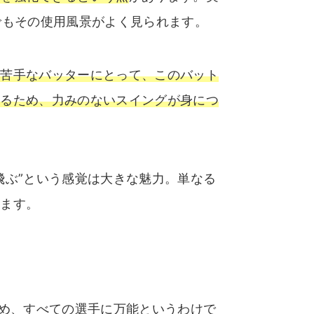
Sでもその使用風景がよく見られます。
が苦手なバッターにとって、このバット
くるため、力みのないスイングが身につ
飛ぶ”という感覚は大きな魅力。単なる
います。
ため、すべての選手に万能というわけで