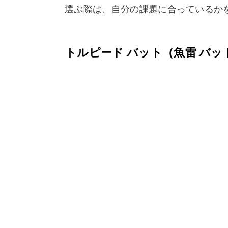
選ぶ際は、自分の課題に合っているか
トルピード バット（魚雷 バ