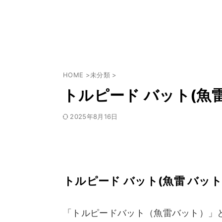
HOME
>
未分類
>
トルピード バット(魚
2025年8月16日
トルピード バット(魚雷 バッ
「トルピードバット（魚雷バット）」