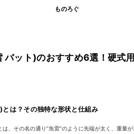
ものろぐ
雷 バット)のおすすめ6選！硬式
ト)とは？その独特な形状と仕組み
とは、その名の通り“魚雷”のように先端が太く、重量