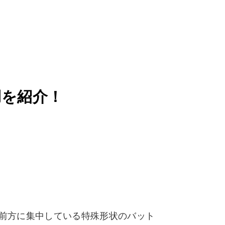
用を紹介！
が前方に集中している特殊形状のバット