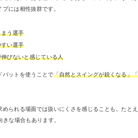
イプには相性抜群です。
しまう選手
やすい選手
が伸びないと感じている人
ドバットを使うことで
「自然とスイングが鋭くなる」
求められる場面では扱いにくさを感じることも。たと
向きな場合もあります。