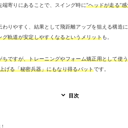
先端寄りにあることで、スイング時に
“ヘッドが走る”
伝わりやすく、結果として飛距離アップを狙える構造
ング軌道が安定しやすくなるというメリット
も。
がちですが、トレーニングやフォーム矯正用として使う
段上げる「秘密兵器」にもなり得るバット
です。
目次
選！