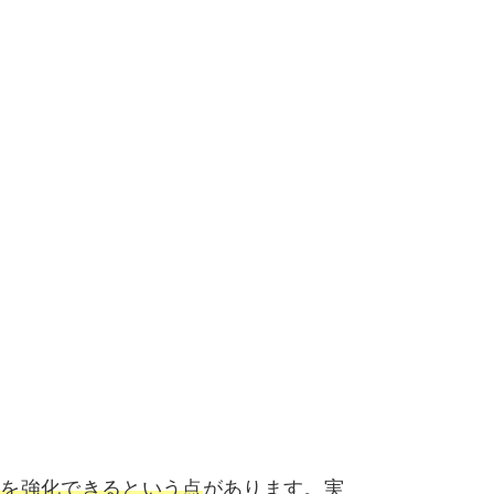
方を強化できるという点
があります。実