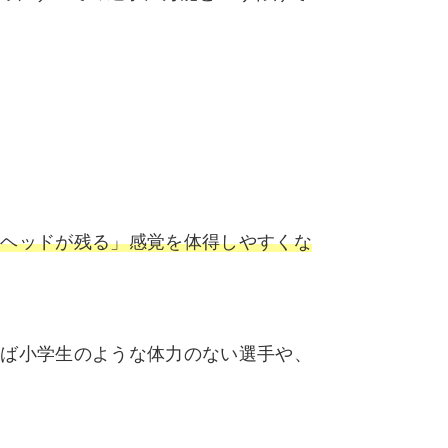
「ヘッドが残る」感覚を体得しやすくな
えば小学生のような体力のない選手や、