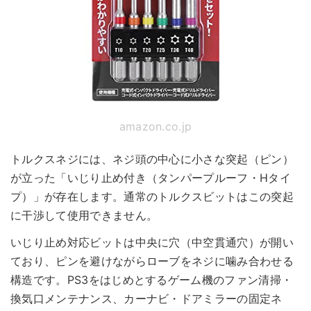
amazon.co.jp
トルクスネジには、ネジ頭の中心に小さな突起（ピン）
が立った「いじり止め付き（タンパープルーフ・Hタイ
プ）」が存在します。通常のトルクスビットはこの突起
に干渉して使用できません。
いじり止め対応ビットは中央に穴（中空貫通穴）が開い
ており、ピンを避けながらローブをネジに噛み合わせる
構造です。PS3をはじめとするゲーム機のファン清掃・
換気口メンテナンス、カーナビ・ドアミラーの固定ネ