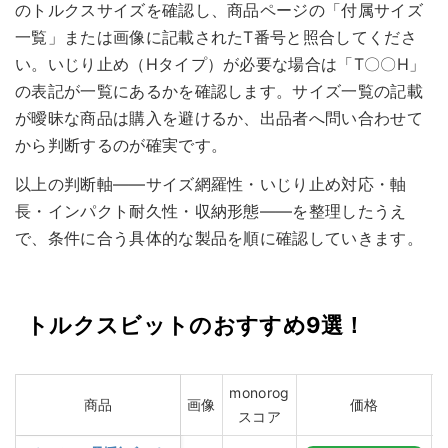
のトルクスサイズを確認し、商品ページの「付属サイズ
一覧」または画像に記載されたT番号と照合してくださ
い。いじり止め（Hタイプ）が必要な場合は「T〇〇H」
の表記が一覧にあるかを確認します。サイズ一覧の記載
が曖昧な商品は購入を避けるか、出品者へ問い合わせて
から判断するのが確実です。
以上の判断軸——サイズ網羅性・いじり止め対応・軸
長・インパクト耐久性・収納形態——を整理したうえ
で、条件に合う具体的な製品を順に確認していきます。
トルクスビットのおすすめ9選！
monorog
商品
画像
価格
スコア