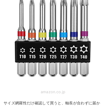
amazon.co.jp
サイズ網羅性だけ確認して買うと、軸長が合わずに届か