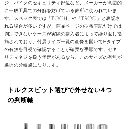
ジ、バイクのセキュリティ部位など、メーカーが意図的
に一般工具での分解を妨げている箇所に使われていま
す。スペック表では「T〇〇H」や「TR〇〇」と表記さ
れる場合が多いですが、商品ページの型番表記だけでは
判別できないケースが実際の購入者によって繰り返し指
摘されており、付属サイズ一覧の画像を開いてHタイプ
の有無を目視で確認することが確実な手順です。セキュ
リティネジを扱う予定があるなら、このサイズの有無が
選択の分岐点になります。
トルクスビット選びで外せない4つ
の判断軸