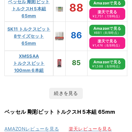
ベッセル 剛彩ビット
Amazonで見る
88
トルクスH 5本組
楽天で見る
65mm
¥2,751（7/8時点）
Amazonで見る
SK11 トルクスビット
86
¥881（8/8時点）
8サイズセット
楽天で見る
65mm
¥1,474（8/8時点）
XMSSAA
85
Amazonで見る
トルクスビット
¥1,588（8/8時点）
100mm 6本組
続きを見る
ベッセル 剛彩ビット トルクスH 5本組 65mm
AMAZONレビューを見る
楽天レビューを見る