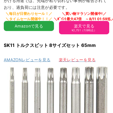
かける用途では、先端が粘り切れない事例が報告されて
おり、過負荷には注意が必要です。
Amazonで見る
楽天で見る
¥2,751（7/8時点）
SK11 トルクスビット 8サイズセット 65mm
AMAZONレビューを見る
楽天レビューを見る