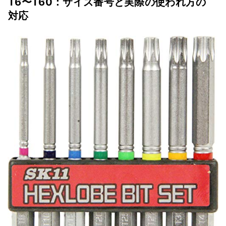
T6〜T60：サイズ番号と実際の使われ方の
対応