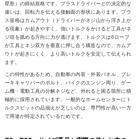
星形）の締結規格です。プラスドライバーとの決定的な
違いは、回転力を伝える接触面の形状にあります。プラ
ス規格はカムアウト（ドライバーがネジ山から浮き上が
る現象）が起きやすく、強いトルクをかけると工具がネ
ジ頭を舐める方向に力が逃げます。トルクスは6ローブ
が工具とネジ双方を垂直に押し合う構造なので、カムア
ウトが起きにくく、より高いトルクを安定して伝えられ
ます。
この特性があるため、自動車の内装・外装パネル、ブレ
ーキキャリパーのボルト、バイクのエンジン周り、ゲー
ム機・電動工具の分解ネジなど、外れると困る箇所に積
極的に採用されています。一般的なホームセンターにト
ルクスビットの品揃えが乏しいのは、専門性が高い一方
で用途が特定されているためです。