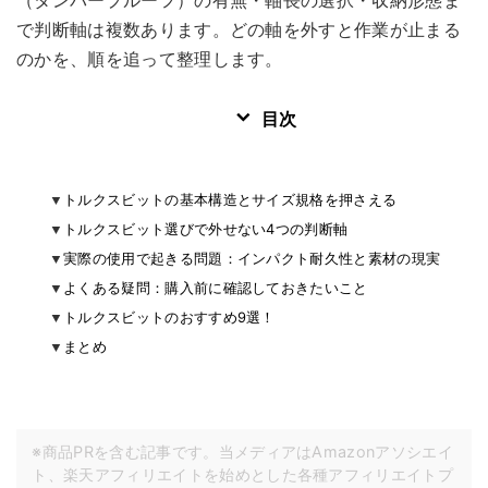
（タンパープルーフ）の有無・軸長の選択・収納形態ま
で判断軸は複数あります。どの軸を外すと作業が止まる
のかを、順を追って整理します。
目次
トルクスビットの基本構造とサイズ規格を押さえる
トルクスビット選びで外せない4つの判断軸
実際の使用で起きる問題：インパクト耐久性と素材の現実
よくある疑問：購入前に確認しておきたいこと
トルクスビットのおすすめ9選！
まとめ
※商品PRを含む記事です。当メディアはAmazonアソシエイ
ト、楽天アフィリエイトを始めとした各種アフィリエイトプ