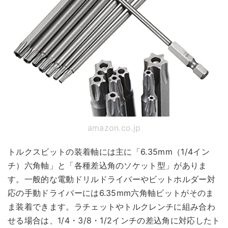
amazon.co.jp
トルクスビットの装着軸には主に「6.35mm（1/4イン
チ）六角軸」と「各種差込角のソケット型」がありま
す。一般的な電動ドリルドライバーやビットホルダー対
応の手動ドライバーには6.35mm六角軸ビットがそのま
ま装着できます。ラチェットやトルクレンチに組み合わ
せる場合は、1/4・3/8・1/2インチの差込角に対応したト