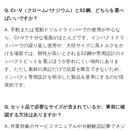
Q. Cr-V（クロームバナジウム）とS2鋼、どちらを選べ
ばいいですか？
A. 手動または電動ドリルドライバーでの使用が中心な
ら、Cr-Vで十分な場面がほとんどです。インパクトドラ
イバーでの繰り返し使用や、大径サイズに高トルクをか
ける場面では、靱性が高いとされるS2鋼や専用設計のイ
ンパクトビットを選ぶほうが折れにくい傾向にありま
す。ただし素材の表記だけで品質を断言できないため、
インパクト専用設計を明示した製品を基準にするのが現
実的です。
Q. セット品で必要なサイズが含まれているか、事前に確
認する方法はありますか？
A. 作業対象のサービスマニュアルや分解解説記事でネジ