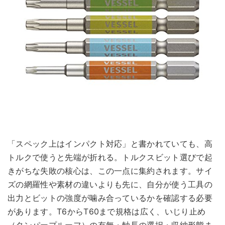
「スペック上はインパクト対応」と書かれていても、高
トルクで使うと先端が折れる。トルクスビット選びで起
きがちな失敗の核心は、この一点に集約されます。サイ
ズの網羅性や素材の違いよりも先に、自分が使う工具の
出力とビットの強度が噛み合っているかを確認する必要
があります。T6からT60まで規格は広く、いじり止め