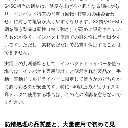
S45C相当の鋼材は、硬度を上げると脆くなる傾向があ
り、インパクト特有の打撃（回転+打撃力の組み合わ
せ）に対して亀裂が入りやすくなります。S2鋼やCr-Mo
鋼を謳う製品は靱性（粘り強さ）が高めに設定されてい
るものが多く、インパクト使用での耐久性に差が出やす
いです。ただし、素材表記だけで品質を保証することは
できません。
実用上の判断基準として、インパクトドライバーを使う
場合は「インパクト専用設計」と明示された製品か、手
動・電動ドリルドライバーに限定して使うかのどちらか
に割り切るのが安全です。特にT40以上の大径サイズを
高トルクで使用する場合は、この点の確認を怠らないで
ください。
防錆処理の品質差と、大量使用で初めて見