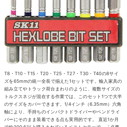
T8・T10・T15・T20・T25・T27・T30・T40の8サイ
ズを65mmの統一全長で揃えた1セットです。輸入家具の
組み立てやトラック荷台まわりのように、複数サイズの
トルクスネジが混在する作業では、このセット1つで大半
のサイズをカバーできます。1/4インチ（6.35mm）六角
軸により、手持ちのインパクトドライバーやペンドライ
バーにそのまま装着できる点も実用的です。 直近1か月