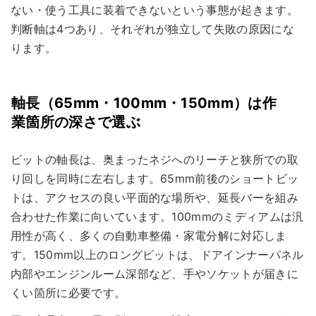
ない・使う工具に装着できないという事態が起きます。
判断軸は4つあり、それぞれが独立して失敗の原因にな
ります。
軸長（65mm・100mm・150mm）は作
業箇所の深さで選ぶ
ビットの軸長は、奥まったネジへのリーチと狭所での取
り回しを同時に左右します。65mm前後のショートビッ
トは、アクセスの良い平面的な場所や、延長バーを組み
合わせた作業に向いています。100mmのミディアムは汎
用性が高く、多くの自動車整備・家電分解に対応しま
す。150mm以上のロングビットは、ドアインナーパネル
内部やエンジンルーム深部など、手やソケットが届きに
くい箇所に必要です。