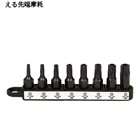
える先端摩耗