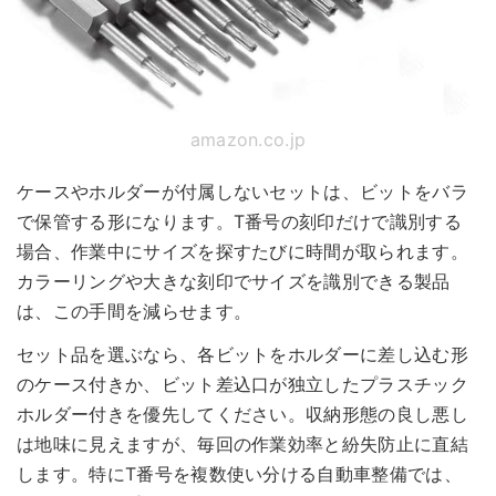
amazon.co.jp
ケースやホルダーが付属しないセットは、ビットをバラ
で保管する形になります。T番号の刻印だけで識別する
場合、作業中にサイズを探すたびに時間が取られます。
カラーリングや大きな刻印でサイズを識別できる製品
は、この手間を減らせます。
セット品を選ぶなら、各ビットをホルダーに差し込む形
のケース付きか、ビット差込口が独立したプラスチック
ホルダー付きを優先してください。収納形態の良し悪し
は地味に見えますが、毎回の作業効率と紛失防止に直結
します。特にT番号を複数使い分ける自動車整備では、