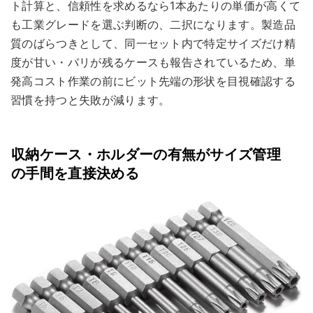
ト計算と、信頼性を求めるなら1本あたりの単価が高くて
も工業グレードを選ぶ判断の、二択になります。製造品
質のばらつきとして、同一セット内で特定サイズだけ精
度が甘い・バリが残るケースも報告されているため、単
発高コスト作業の前にビット先端の形状を目視確認する
習慣を持つと失敗が減ります。
収納ケース・ホルダーの有無がサイズ管理
の手間を直接決める