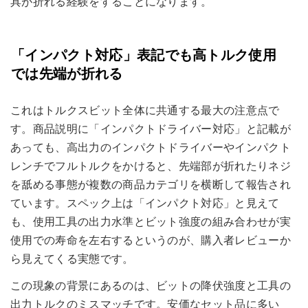
具が折れる経験をすることになります。
「インパクト対応」表記でも高トルク使用
では先端が折れる
これはトルクスビット全体に共通する最大の注意点で
す。商品説明に「インパクトドライバー対応」と記載が
あっても、高出力のインパクトドライバーやインパクト
レンチでフルトルクをかけると、先端部が折れたりネジ
を舐める事態が複数の商品カテゴリを横断して報告され
ています。スペック上は「インパクト対応」と見えて
も、使用工具の出力水準とビット強度の組み合わせが実
使用での寿命を左右するというのが、購入者レビューか
ら見えてくる実態です。
この現象の背景にあるのは、ビットの降伏強度と工具の
出力トルクのミスマッチです。安価なセット品に多い