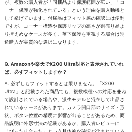
が、複数の購入者が「同梱品より保護範囲が広い」「コ
ーナー保護が強化されている」という理由を購入動機と
して挙げています。付属品はフィット感の確認には便利
ですが、コーナー構造や保護リップの高さが別売り品よ
り控えめなケースが多く、落下保護を重視する場合は別
途購入が実質的な選択になります。
Q. Amazonや楽天でX200 Ultra対応と表示されていれ
ば、必ずフィットしますか？
A. 必ずしもフィットするとは限りません。「X200
Ultra」と記載された商品でも、複数機種への対応を兼ね
て設計されている場合や、派生モデルと混在して出品さ
れているケースがあります。カメラ開口部のサイズ・形
状、ボタン位置の精度に影響が出ることがあるため、商
品説明に外形寸法の記載があるか、購入者レビューに
「ぴったり合った」という具体的な確認が含まれている