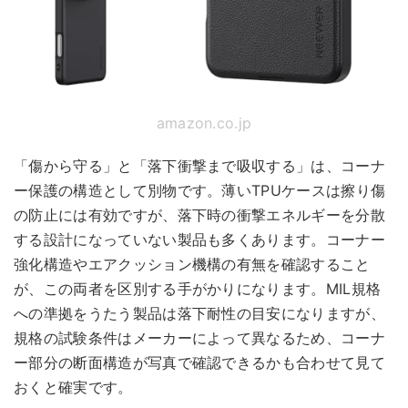
amazon.co.jp
「傷から守る」と「落下衝撃まで吸収する」は、コーナ
ー保護の構造として別物です。薄いTPUケースは擦り傷
の防止には有効ですが、落下時の衝撃エネルギーを分散
する設計になっていない製品も多くあります。コーナー
強化構造やエアクッション機構の有無を確認すること
が、この両者を区別する手がかりになります。MIL規格
への準拠をうたう製品は落下耐性の目安になりますが、
規格の試験条件はメーカーによって異なるため、コーナ
ー部分の断面構造が写真で確認できるかも合わせて見て
おくと確実です。