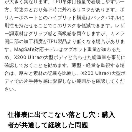
が大きく異なります。TPU単体は軽量で着脱しやすい一
方、前述のとおり落下時に外れるリスクがあります。ポ
リカーボネートとのハイブリッド構造はバックパネルに
剛性を持たせることでこのリスクを低減できます。レザ
ー調素材はグリップ感と高級感を両立しますが、カメラ
開口部の加工精度がTPU製品より低くなる場合がありま
す。MagSafe対応モデルはマグネット重量が加わるた
め、X200 Ultraの大型ボディと合わせた総重量を事前に
確認しておくことを勧めます。薄型・軽量を重視する場
合は、厚みと素材の記載を比較し、X200 Ultraの大型ボ
ディでの片手持ち感に影響しない範囲かを確認してくだ
さい。
仕様表に出てこない落とし穴：購入
者が共通して経験した問題