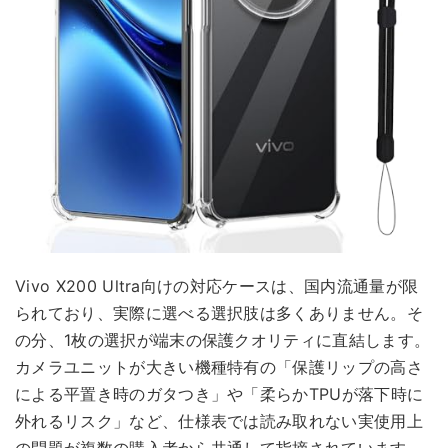
Vivo X200 Ultra向けの対応ケースは、国内流通量が限
られており、実際に選べる選択肢は多くありません。そ
の分、1枚の選択が端末の保護クオリティに直結します。
カメラユニットが大きい機種特有の「保護リップの高さ
による平置き時のガタつき」や「柔らかTPUが落下時に
外れるリスク」など、仕様表では読み取れない実使用上