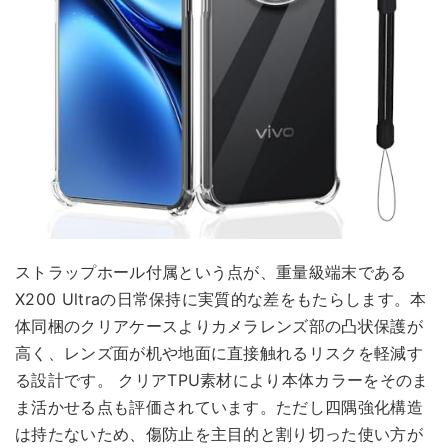
ストラップホール付属という点が、重量級端末である
X200 Ultraの日常保持に実質的な差をもたらします。本
体同梱のクリアケースよりカメラレンズ部の凸状保護が
高く、レンズ面が机や地面に直接触れるリスクを軽減す
る設計です。 クリアTPU素材により本体カラーをそのま
ま活かせる点も評価されています。ただし四隅強化構造
は持たないため、傷防止を主目的と割り切った使い方が