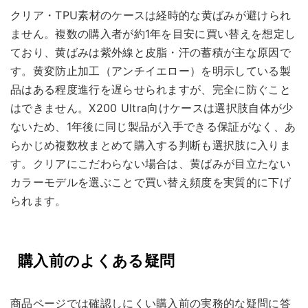
クリア・TPU素材のケースは経時的な黄ばみが避けられ
ません。複数の購入者が約1年を目安に買い替えを想定し
ており、黄ばみは紫外線と皮脂・汗の蓄積が主な原因で
す。黄変防止加工（アンチイエロー）を明示している製
品はある程度進行を遅らせられますが、完全に防ぐこと
はできません。X200 Ultra向けケースは選択肢自体が少
ないため、1年後に同じ製品が入手できる保証がなく、あ
らかじめ複数枚まとめて購入する判断も選択肢に入りま
す。クリアにこだわらない場合は、黄ばみが目立たない
カラーモデルを選ぶことで買い替え頻度を実質的に下げ
られます。
購入前のよくある疑問
商品ページでは確認しにくい購入前の実務的な疑問に答