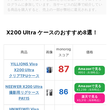
ログラムに参加しています。当サービスの記事で紹介してい
る商品を購入すると、売上の一部が弊社に還元されます。
X200 Ultra ケースのおすすめ8選！
monorog
商品
画像
価格
スコア
YILLIONS Vivo
87
Amazonで見る
X200 Ultra
¥950（8/8時点）
クリアTPUケース
Amazonで見る
NEEWER X200 Ultra
86
¥2,299（8/8時点）
撮影用リグケース
楽天で見る
PA115
¥3,310（8/8時点）
HNWEIWEI Vivo