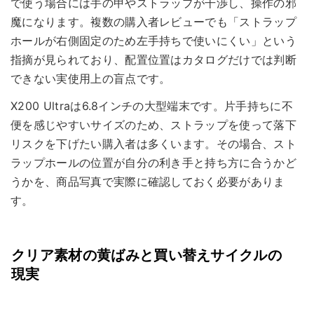
で使う場合には手の甲やストラップが干渉し、操作の邪
魔になります。複数の購入者レビューでも「ストラップ
ホールが右側固定のため左手持ちで使いにくい」という
指摘が見られており、配置位置はカタログだけでは判断
できない実使用上の盲点です。
X200 Ultraは6.8インチの大型端末です。片手持ちに不
便を感じやすいサイズのため、ストラップを使って落下
リスクを下げたい購入者は多くいます。その場合、スト
ラップホールの位置が自分の利き手と持ち方に合うかど
うかを、商品写真で実際に確認しておく必要がありま
す。
クリア素材の黄ばみと買い替えサイクルの
現実