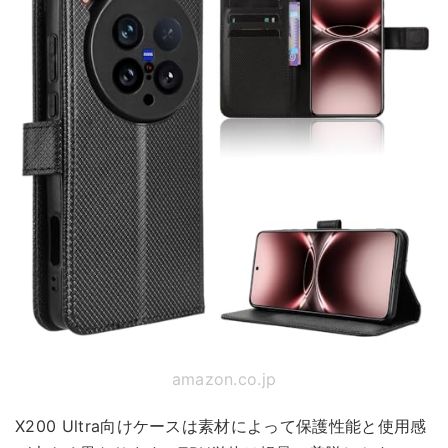
amazon.co.jp
X200 Ultra向けケースは素材によって保護性能と使用感