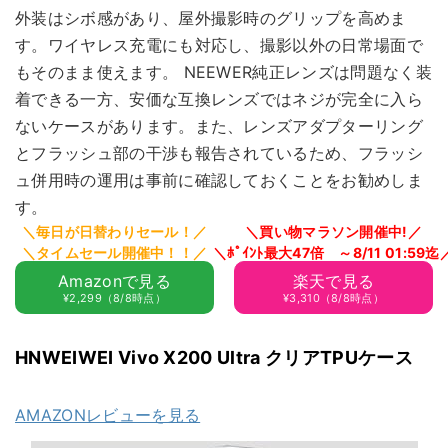
外装はシボ感があり、屋外撮影時のグリップを高めま
す。ワイヤレス充電にも対応し、撮影以外の日常場面で
もそのまま使えます。 NEEWER純正レンズは問題なく装
着できる一方、安価な互換レンズではネジが完全に入ら
ないケースがあります。また、レンズアダプターリング
とフラッシュ部の干渉も報告されているため、フラッシ
ュ併用時の運用は事前に確認しておくことをお勧めしま
す。
Amazonで見る
楽天で見る
¥2,299（8/8時点）
¥3,310（8/8時点）
HNWEIWEI Vivo X200 Ultra クリアTPUケース
AMAZONレビューを見る