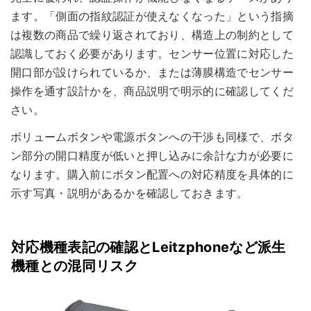
ます。「側面の指紋認証が使えなくなった」という指摘
は複数の商品で繰り返されており、構造上の制約として
認識しておく必要があります。センサー位置に対応した
開口部が設けられているか、または薄膜構造でセンサー
操作を通す設計かを、商品説明で明示的に確認してくだ
さい。
ボリュームボタンや電源ボタンへの干渉も同様で、ボタ
ン部分の開口精度が低いと押し込みに余計な力が必要に
なります。購入前にボタン配置への対応精度を具体的に
示す写真・説明があるかを確認しておきます。
対応機種表記の確認とLeitzphoneなど派生
機種との混同リスク