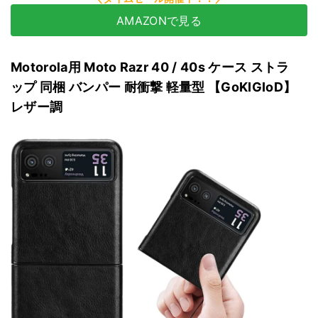
AMAZONで見る
Motorola用 Moto Razr 40 / 40s ケース ストラ
ップ 同梱 バンパー 耐衝撃 軽量型 【GoKIGIoD】
レザー調