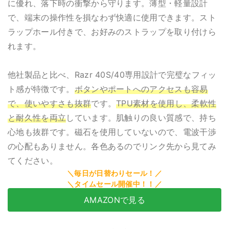
に優れ、落下時の衝撃から守ります。薄型・軽量設計
で、端末の操作性を損なわず快適に使用できます。スト
ラップホール付きで、お好みのストラップを取り付けら
れます。
他社製品と比べ、Razr 40S/40専用設計で完璧なフィッ
ト感が特徴です。
ボタンやポートへのアクセスも容易
で、使いやすさも抜群
です。
TPU素材を使用し、柔軟性
と耐久性を両立
しています。肌触りの良い質感で、持ち
心地も抜群です。磁石を使用していないので、電波干渉
の心配もありません。各色あるのでリンク先から見てみ
てください。
AMAZONで見る