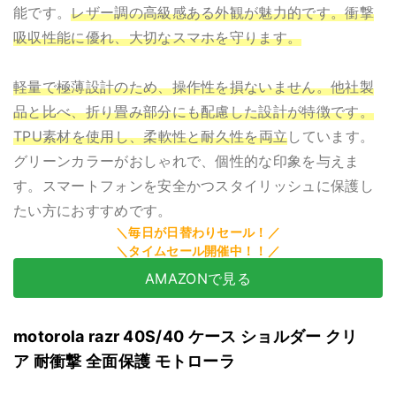
能です。
レザー調の高級感ある外観が魅力的です。衝撃
吸収性能に優れ、大切なスマホを守ります。
軽量で極薄設計のため、操作性を損ないません。他社製
品と比べ、折り畳み部分にも配慮した設計が特徴です。
TPU素材を使用し、柔軟性と耐久性を両立
しています。
グリーンカラーがおしゃれで、個性的な印象を与えま
す。スマートフォンを安全かつスタイリッシュに保護し
たい方におすすめです。
AMAZONで見る
motorola razr 40S/40 ケース ショルダー クリ
ア 耐衝撃 全面保護 モトローラ