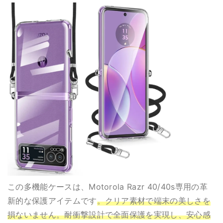
この多機能ケースは、Motorola Razr 40/40s専用の革
新的な保護アイテムです
。クリア素材で端末の美しさを
損ないません。耐衝撃設計で全面保護を実現し、安心感