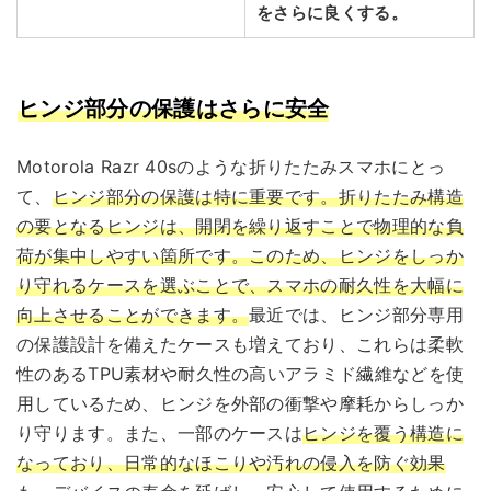
をさらに良くする。
ヒンジ部分の保護はさらに安全
Motorola Razr 40sのような折りたたみスマホにとっ
て、
ヒンジ部分の保護は特に重要です。折りたたみ構造
の要となるヒンジは、開閉を繰り返すことで物理的な負
荷が集中しやすい箇所です。このため、ヒンジをしっか
り守れるケースを選ぶことで、スマホの耐久性を大幅に
向上させることができます。
最近では、ヒンジ部分専用
の保護設計を備えたケースも増えており、これらは柔軟
性のあるTPU素材や耐久性の高いアラミド繊維などを使
用しているため、ヒンジを外部の衝撃や摩耗からしっか
り守ります。また、一部のケースは
ヒンジを覆う構造に
なっており、日常的なほこりや汚れの侵入を防ぐ効果