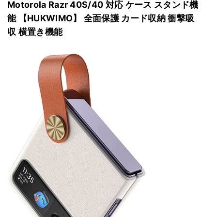
Motorola Razr 40S/40 対応 ケース スタンド機
能 【HUKWIMO】 全面保護 カード収納 衝撃吸
収 横置き機能