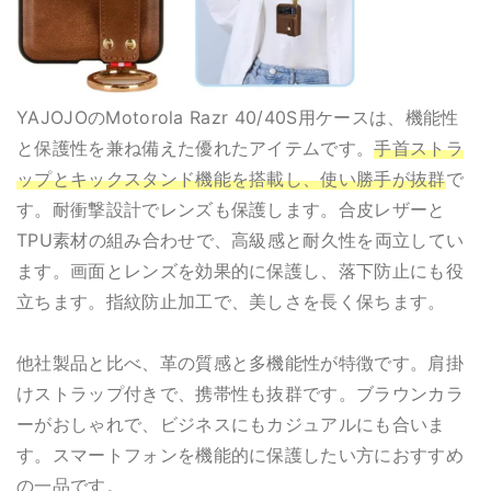
YAJOJOのMotorola Razr 40/40S用ケースは、機能性
と保護性を兼ね備えた優れたアイテムです。
手首ストラ
ップとキックスタンド機能を搭載し、使い勝手が抜群
で
す。耐衝撃設計でレンズも保護します。合皮レザーと
TPU素材の組み合わせで、高級感と耐久性を両立してい
ます。画面とレンズを効果的に保護し、落下防止にも役
立ちます。指紋防止加工で、美しさを長く保ちます。
他社製品と比べ、革の質感と多機能性が特徴です。肩掛
けストラップ付きで、携帯性も抜群です。ブラウンカラ
ーがおしゃれで、ビジネスにもカジュアルにも合いま
す。スマートフォンを機能的に保護したい方におすすめ
の一品です。