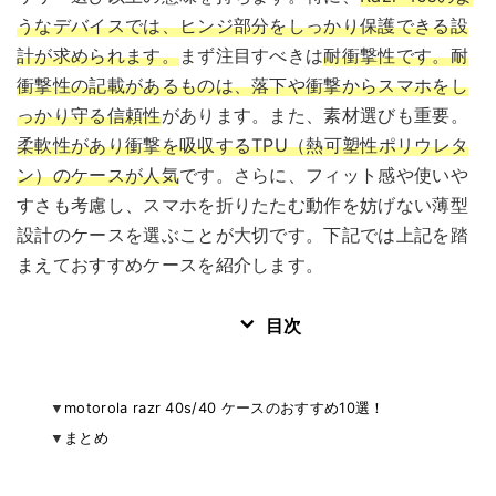
うなデバイスでは、ヒンジ部分をしっかり保護できる設
計が求められます。
まず注目すべきは
耐衝撃性です。耐
衝撃性の記載があるものは、落下や衝撃からスマホをし
っかり守る信頼性
があります。また、素材選びも重要。
柔軟性があり衝撃を吸収するTPU（熱可塑性ポリウレタ
ン）のケースが人気
です。さらに、フィット感や使いや
すさも考慮し、スマホを折りたたむ動作を妨げない薄型
設計のケースを選ぶことが大切です。下記では上記を踏
まえておすすめケースを紹介します。
目次
motorola razr 40s/40 ケースのおすすめ10選！
まとめ