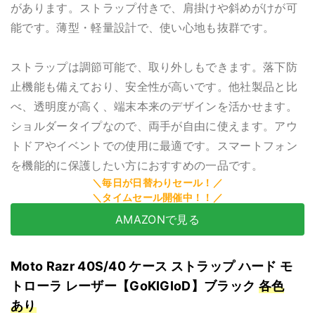
があります。ストラップ付きで、肩掛けや斜めがけが可
能です。薄型・軽量設計で、使い心地も抜群です。
ストラップは調節可能で、取り外しもできます。落下防
止機能も備えており、安全性が高いです。他社製品と比
べ、透明度が高く、端末本来のデザインを活かせます。
ショルダータイプなので、両手が自由に使えます。アウ
トドアやイベントでの使用に最適です。スマートフォン
を機能的に保護したい方におすすめの一品です。
AMAZONで見る
Moto Razr 40S/40 ケース ストラップ ハード モ
トローラ レーザー【GoKIGIoD】ブラック
各色
あり