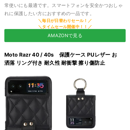
常使いにも最適です。スマートフォンを安全かつおしゃ
れに保護したい方におすすめの一品です。
AMAZONで見る
Moto Razr 40 / 40s 保護ケース PUレザー お
洒落 リング付き 耐久性 耐衝撃 擦り傷防止