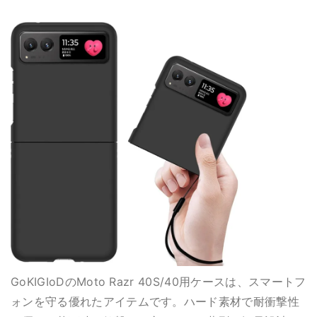
GoKIGIoDのMoto Razr 40S/40用ケースは、スマートフ
ォンを守る優れたアイテムです。ハード素材で耐衝撃性