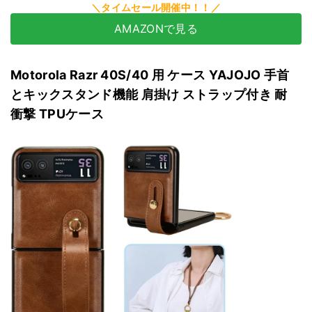
AMAZONで見る
Motorola Razr 40S/40 用 ケース YAJOJO 手首
とキックスタンド機能 肩掛け ストラップ付き 耐
衝撃 TPUケース