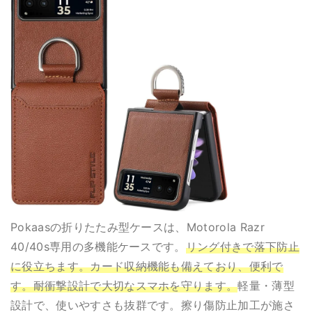
Pokaasの折りたたみ型ケースは、Motorola Razr
40/40s専用の多機能ケースです。
リング付きで落下防止
に役立ちます。カード収納機能も備えており、便利で
す。耐衝撃設計で大切なスマホを守ります。
軽量・薄型
設計で、使いやすさも抜群です。擦り傷防止加工が施さ