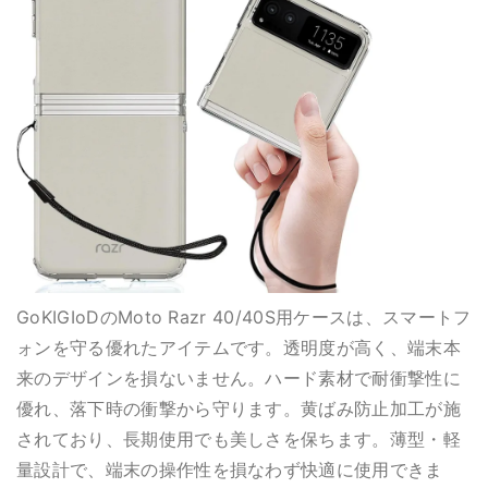
GoKIGIoDのMoto Razr 40/40S用ケースは、スマートフ
ォンを守る優れたアイテムです。透明度が高く、端末本
来のデザインを損ないません。ハード素材で耐衝撃性に
優れ、落下時の衝撃から守ります。黄ばみ防止加工が施
されており、長期使用でも美しさを保ちます。薄型・軽
量設計で、端末の操作性を損なわず快適に使用できま