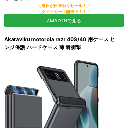
AMAZONで見る
Akaraviku motorola razr 40S/40 用ケース ヒ
ンジ保護 ハードケース 薄 耐衝撃